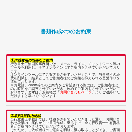
書類作成3つのお約束
①作成費用の明確なご案内
行政書士三浦国際事務所では、メール、ライン、チャットワーク等の
ツールを利用し、全てオンラインにてご案内をさせていただいており
ます。
オンラインツールにてご案内をさせていただくことで、当事務所の経
費を削減し、結果としてご依頼者様のご負担を抑えられる基盤作りを
進めております。
※お電話、Zoom等でのご案内をご希望される際には、ご依頼者様と
のお時間をご調整させていただき、改めてご案内をさせていただいて
おります。まずは、お気軽に「
お問い合わせページ
」よりご連絡いた
だけますと幸いでございます。
②原則3日以内納品
当行政書士事務所では、後述をさせていただきました通り、お問い合
わせ段階のご案内からご書面作成に至るまで、全て行政書士の有資格
者がご案内をさせていただいております。
そのため、ご依頼者様のご意向を明確に汲み取ることができ、ご書面