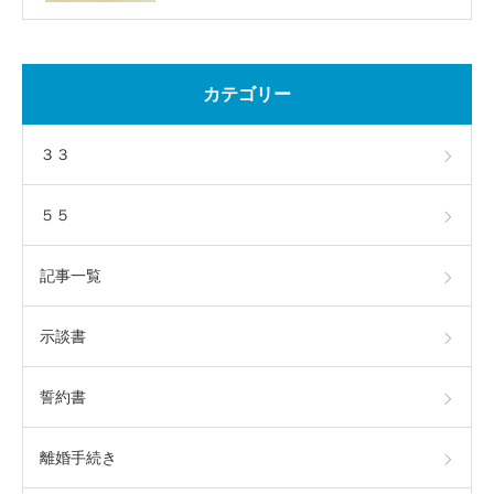
カテゴリー
３３
５５
記事一覧
示談書
誓約書
離婚手続き