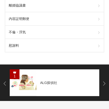
離婚協議書
内容証明郵便
不倫・浮気
慰謝料
1
ALG探偵社
Next