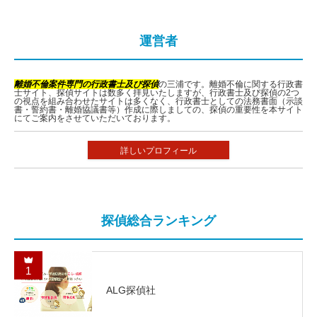
運営者
離婚不倫案件専門の行政書士及び探偵
の三浦です。離婚不倫に関する行政書
士サイト、探偵サイトは数多く拝見いたしますが、行政書士及び探偵の2つ
の視点を組み合わせたサイトは多くなく、行政書士としての法務書面（示談
書・誓約書・離婚協議書等）作成に際しましての、探偵の重要性を本サイト
にてご案内をさせていただいております。
詳しいプロフィール
探偵総合ランキング
1
ALG探偵社