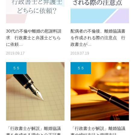
30代の不倫や離婚の慰謝料請
配偶者の不倫後、離婚協議書
求 行政書士と弁護士どちら
を作成される際の注意点 行
に依頼…
政書士が…
2019.09.17
2019.07.19
５５
５５
「行政書士が解説」離婚協議
「行政書士が解説」離婚協議