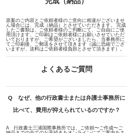
完成（納品）
原案のご内容とご依頼者様のご意向に相違がございませ
ん場合には、完成（納品）とさせていただきます。 完成
したご書類は、ご依頼者様のご判断にて、ご自由にご使
用頂けます。ご印刷はご依頼者様にお願いさせていただ
いておりますが、ご希望がございましたら、当事務所に
てご印刷後、ご郵送をさせて頂きます（誠に恐縮でござ
いますが、送料はご依頼者様負担とさせて頂きます）。
よくあるご質問
Q なぜ、他の行政書士または弁護士事務所に
比べて、費用が抑えられているのですか？
A 行政書士三浦国際事務所では、ご依頼〜ご作成〜ご
納品までの全てのお手続きをオンラインにてご案内をさ