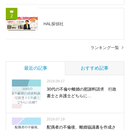
2
HAL探偵社
ランキング一覧
最近の記事
おすすめ記事
2019.09.17
30代の不倫や離婚の慰謝料請求 行政
書士と弁護士どちらに…
2019.07.19
配偶者の不倫後、離婚協議書を作成さ