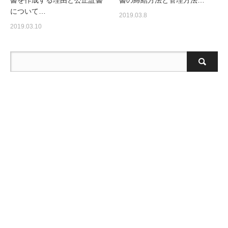
書を作成する理由と公正証書
書の締結方法と管理方法…
について…
2019.03.8
2019.03.10