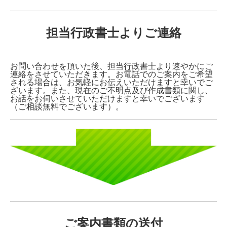
担当行政書士よりご連絡
お問い合わせを頂いた後、担当行政書士より速やかにご
連絡をさせていただきます。お電話でのご案内をご希望
される場合は、お気軽にお伝えいただけますと幸いでご
ざいます。また、現在のご不明点及び作成書類に関し、
お話をお伺いさせていただけますと幸いでございます
（ご相談無料でございます）。
ご案内書類の送付