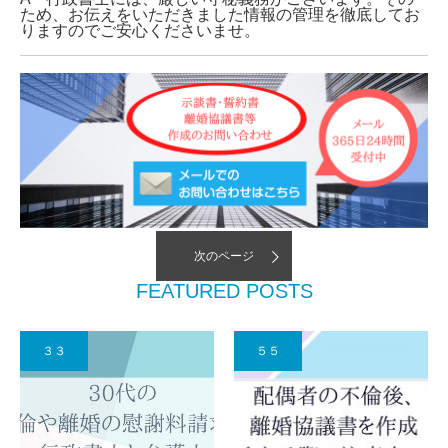
ため、お伝えをいただきました情報の管理を徹底してお
りますのでご安心くださいませ。
次のページ
FEATURED POSTS
３３
５５