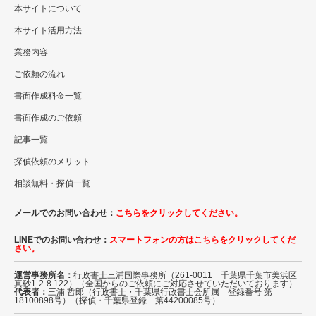
本サイトについて
本サイト活用方法
業務内容
ご依頼の流れ
書面作成料金一覧
書面作成のご依頼
記事一覧
探偵依頼のメリット
相談無料・探偵一覧
メールでのお問い合わせ：
こちらをクリックしてください。
LINEでのお問い合わせ：
スマートフォンの方はこちらをクリックしてくだ
さい。
運営事務所名：
行政書士三浦国際事務所（261-0011 千葉県千葉市美浜区
真砂1-2-8 122）（全国からのご依頼にご対応させていただいております）
代表者：
三浦 哲郎（行政書士・千葉県行政書士会所属 登録番号 第
18100898号）（探偵・千葉県登録 第44200085号）