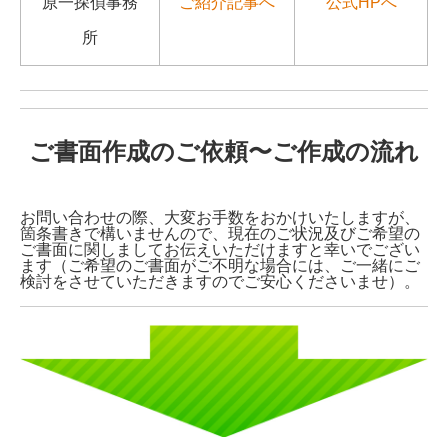
原一探偵事務
ご紹介記事へ
公式HPへ
所
ご書面作成のご依頼〜ご作成の流れ
お問い合わせの際、大変お手数をおかけいたしますが、
箇条書きで構いませんので、現在のご状況及びご希望の
ご書面に関しましてお伝えいただけますと幸いでござい
ます（ご希望のご書面がご不明な場合には、ご一緒にご
検討をさせていただきますのでご安心くださいませ）。