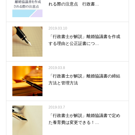
れる際の注意点 行政書…
2019.03.10
「行政書士が解説」離婚協議書を作成
する理由と公正証書につ…
2019.03.8
「行政書士が解説」離婚協議書の締結
方法と管理方法
2019.03.7
「行政書士が解説」離婚協議書で定め
た養育費は変更できる！…