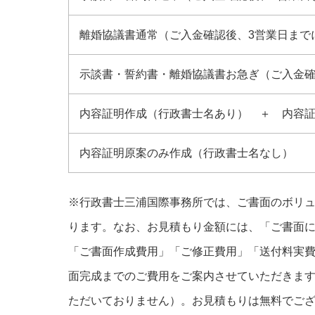
離婚協議書通常（ご入金確認後、3営業日まで
示談書・誓約書・離婚協議書お急ぎ（ご入金
内容証明作成（行政書士名あり） ＋ 内容
内容証明原案のみ作成（行政書士名なし）
※行政書士三浦国際事務所では、ご書面のボリ
ります。なお、お見積もり金額には、「ご書面
「ご書面作成費用」「ご修正費用」「送付料実
面完成までのご費用をご案内させていただきま
ただいておりません）。お見積もりは無料でご