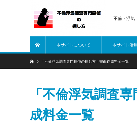
不倫・浮気
本サイトについて
本サイト活
ホーム
ホーム
「不倫浮気調査専門探偵の探し方」書面作成料金一覧
「不倫浮気調査専
成料金一覧