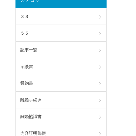
３３
５５
記事一覧
示談書
誓約書
離婚手続き
離婚協議書
内容証明郵便