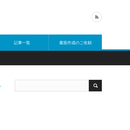
記事一覧
書面作成のご依頼
作