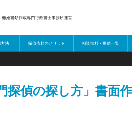
・離婚書類作成専門行政書士事務所運営
用方法
探偵依頼のメリット
相談無料・探偵一覧
門探偵の探し方」書面