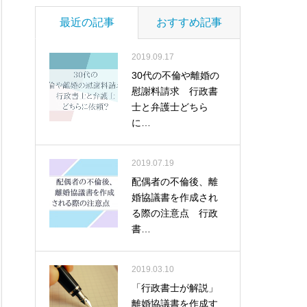
最近の記事
おすすめ記事
2019.09.17
30代の不倫や離婚の
慰謝料請求 行政書
士と弁護士どちら
に…
2019.07.19
配偶者の不倫後、離
婚協議書を作成され
る際の注意点 行政
書…
2019.03.10
「行政書士が解説」
離婚協議書を作成す