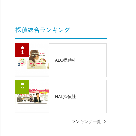
探偵総合ランキング
1
ALG探偵社
2
HAL探偵社
ランキング一覧