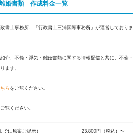
離婚書類 作成料金一覧
行政書士事務所、「行政書士三浦国際事務所」が運営しており
ご紹介、不倫・浮気・離婚書類に関する情報配信と共に、不倫
おります。
こちら
をご覧ください。
をご覧ください。
までに原案ご提示）
23,800円（税込）〜