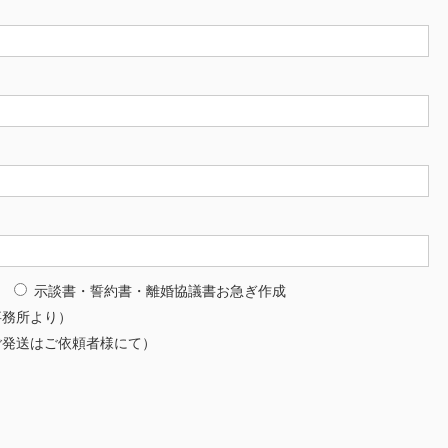
示談書・誓約書・離婚協議書お急ぎ作成
事務所より）
ご発送はご依頼者様にて）